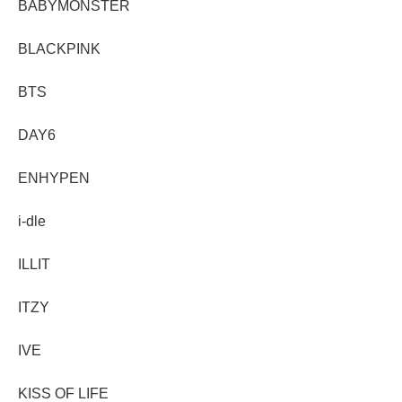
BABYMONSTER
BLACKPINK
BTS
DAY6
ENHYPEN
i-dle
ILLIT
ITZY
IVE
KISS OF LIFE