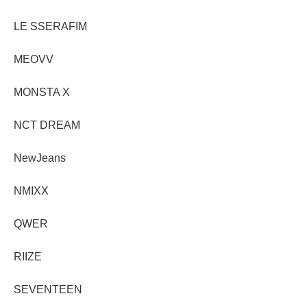
LE SSERAFIM
MEOVV
MONSTA X
NCT DREAM
NewJeans
NMIXX
QWER
RIIZE
SEVENTEEN