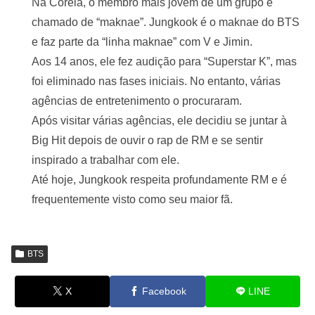
Na Coreia, o membro mais jovem de um grupo é
chamado de “maknae”. Jungkook é o maknae do BTS
e faz parte da “linha maknae” com V e Jimin.
Aos 14 anos, ele fez audição para “Superstar K”, mas
foi eliminado nas fases iniciais. No entanto, várias
agências de entretenimento o procuraram.
Após visitar várias agências, ele decidiu se juntar à
Big Hit depois de ouvir o rap de RM e se sentir
inspirado a trabalhar com ele.
Até hoje, Jungkook respeita profundamente RM e é
frequentemente visto como seu maior fã.
BTS
X
Facebook
LINE