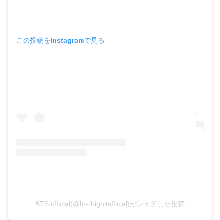
この投稿をInstagramで見る
BTS official(@bts.bighitofficial)がシェアした投稿