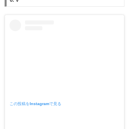
6. V
この投稿をInstagramで見る