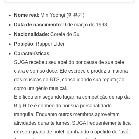
Nome real
: Min Yoongi (민윤기)
Data de nascimento
: 9 de março de 1993
Nacionalidade
: Coreia do Sul
Posição
: Rapper Líder
Características
:
SUGA recebeu seu apelido por causa de sua pele
clara e sorriso doce. Ele escreve e produz a maioria
das músicas do BTS, consolidando sua reputação
como um gênio musical.
Ele ficou em segundo lugar na competição de rap da
Big Hit e é conhecido por sua personalidade
tranquila. Enquanto outros membros aproveitam
atividades durante turnês, SUGA frequentemente fica
em seu quarto de hotel, ganhando o apelido de “avô”.