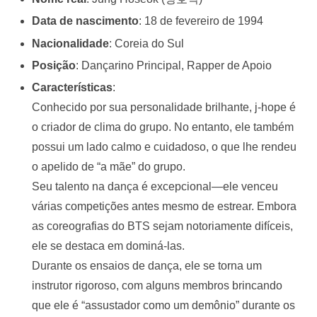
Data de nascimento
: 18 de fevereiro de 1994
Nacionalidade
: Coreia do Sul
Posição
: Dançarino Principal, Rapper de Apoio
Características
:
Conhecido por sua personalidade brilhante, j-hope é
o criador de clima do grupo. No entanto, ele também
possui um lado calmo e cuidadoso, o que lhe rendeu
o apelido de “a mãe” do grupo.
Seu talento na dança é excepcional—ele venceu
várias competições antes mesmo de estrear. Embora
as coreografias do BTS sejam notoriamente difíceis,
ele se destaca em dominá-las.
Durante os ensaios de dança, ele se torna um
instrutor rigoroso, com alguns membros brincando
que ele é “assustador como um demônio” durante os