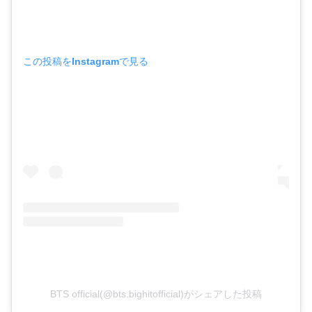
この投稿をInstagramで見る
BTS official(@bts.bighitofficial)がシェアした投稿