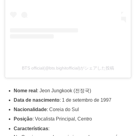
BTS official(@bts.bighitofficial)がシェアした投稿
Nome real
: Jeon Jungkook (전정국)
Data de nascimento
: 1 de setembro de 1997
Nacionalidade
: Coreia do Sul
Posição
: Vocalista Principal, Centro
Características
: