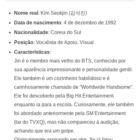
Nome real
: Kim Seokjin (김석진)
Data de nascimento
: 4 de dezembro de 1992
Nacionalidade
: Coreia do Sul
Posição
: Vocalista de Apoio, Visual
Características
:
Jin é o membro mais velho do BTS, conhecido por
sua aparência impressionante e personalidade gentil.
Ele também é um cozinheiro habilidoso e é
carinhosamente chamado de “Worldwide Handsome”.
Ele foi descoberto pela Big Hit Entertainment
enquanto ia para a escola. Curiosamente, ele também
foi abordado anteriormente pela SM Entertainment
(lar do TVXQ), mas não compareceu à audição,
achando que era um golpe.
Originalmente aspirando ser ator, Jin já falou