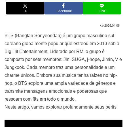
X
Facebook
LINE
2026.04.08
BTS (Bangtan Sonyeondan) é um grupo masculino sul-
coreano globalmente popular que estreou em 2013 sob a
Big Hit Entertainment. Liderado por RM, o grupo é
composto por sete membros: Jin, SUGA, j-hope, Jimin, V e
Jungkook. Cada membro traz uma personalidade e um
charme únicos. Embora sua música tenha raízes no hip-
hop, o BTS explora uma ampla variedade de gêneros e
transmite mensagens emocionais e poderosas que
ressoam com fãs em todo o mundo.
Neste artigo, vamos explorar profundamente seus perfis.