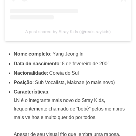
A post shared by Stray Kids (@realstraykids)
Nome completo
: Yang Jeong In
Data de nascimento
: 8 de fevereiro de 2001
Nacionalidade
: Coreia do Sul
Posição
: Sub Vocalista, Maknae (o mais novo)
Características
:
I.N é o integrante mais novo do Stray Kids,
frequentemente chamado de “bebê” pelos membros
mais velhos e muito querido por todos.
Apesar de seu visual frio que lembra uma raposa,