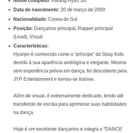
Nome completo
: Hwang Hyun Jin
Data de nascimento
: 20 de março de 2000
Nacionalidade
: Coreia do Sul
Posição
: Dançarino principal, Rapper principal
(Lead), Visual
Características
:
Hyunjin é conhecido como o “príncipe” do Stray Kids
devido à sua aparência andrógina e elegante. Mesmo
sem experiência prévia em dança, foi descoberto pela
JYP Entertainment e tornou-se trainee.
Além de visual, é extremamente dedicado, tendo até
transferido de escola para aprimorar suas habilidades
na dança.
Hoje é um excelente dançarino e integra o “DANCE