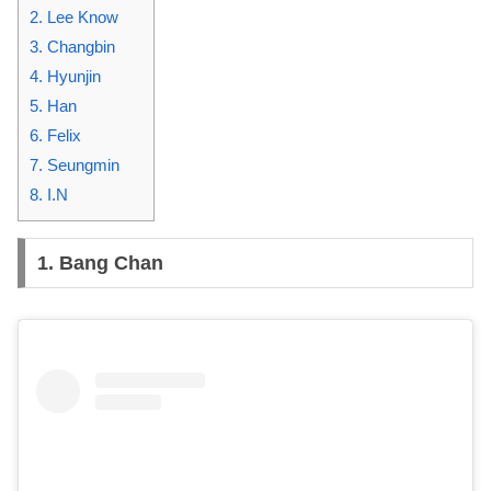
2. Lee Know
3. Changbin
4. Hyunjin
5. Han
6. Felix
7. Seungmin
8. I.N
1.
Bang Chan