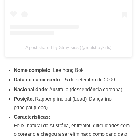
A post shared by Stray Kids (@realstraykids)
Nome completo
: Lee Yong Bok
Data de nascimento
: 15 de setembro de 2000
Nacionalidade
: Austrália (descendência coreana)
Posição
: Rapper principal (Lead), Dançarino
principal (Lead)
Características
:
Felix, natural da Austrália, enfrentou dificuldades com
o coreano e chegou a ser eliminado como candidato