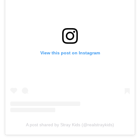
View this post on Instagram
A post shared by Stray Kids (@realstraykids)