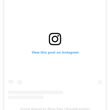
View this post on Instagram
A post shared by Stray Kids (@realstraykids)