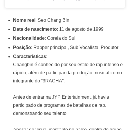
Nome real
: Seo Chang Bin
Data de nascimento
: 11 de agosto de 1999
Nacionalidade
: Coreia do Sul
Posição
: Rapper principal, Sub Vocalista, Produtor
Características
:
Changbin é conhecido por seu estilo de rap intenso e
rápido, além de participar da produção musical como
integrante do “3RACHA”.
Antes de entrar na JYP Entertainment, já havia
participado de programas de batalhas de rap,
demonstrando seu talento.
Apesar do visual marcante no palco, dentro do grupo