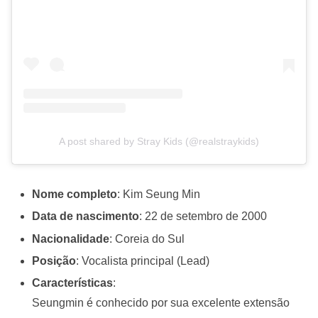
A post shared by Stray Kids (@realstraykids)
Nome completo
: Kim Seung Min
Data de nascimento
: 22 de setembro de 2000
Nacionalidade
: Coreia do Sul
Posição
: Vocalista principal (Lead)
Características
:
Seungmin é conhecido por sua excelente extensão