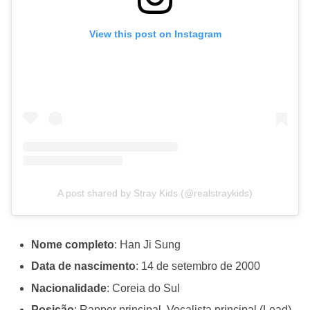
View this post on Instagram
A post shared by Stray Kids (@realstraykids)
Nome completo
: Han Ji Sung
Data de nascimento
: 14 de setembro de 2000
Nacionalidade
: Coreia do Sul
Posição
: Rapper principal, Vocalista principal (Lead),