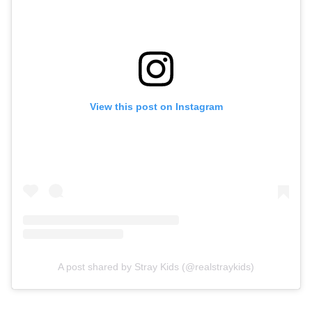
View this post on Instagram
A post shared by Stray Kids (@realstraykids)