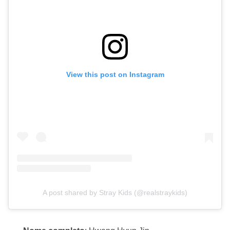
View this post on Instagram
A post shared by Stray Kids (@realstraykids)