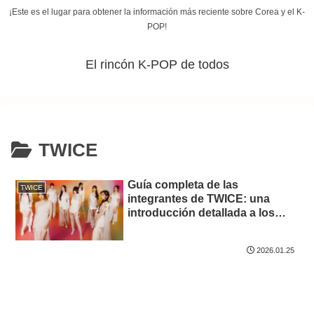
¡Este es el lugar para obtener la información más reciente sobre Corea y el K-
POP!
El rincón K-POP de todos
TWICE
Guía completa de las
TWICE
integrantes de TWICE: una
introducción detallada a los
encantos únicos de las 9
talentosas miembros
2026.01.25