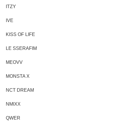
ITZY
IVE
KISS OF LIFE
LE SSERAFIM
MEOVV
MONSTA X
NCT DREAM
NMIXX
QWER