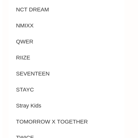
NCT DREAM
NMIXX
QWER
RIIZE
SEVENTEEN
STAYC
Stray Kids
TOMORROW X TOGETHER
TWICE