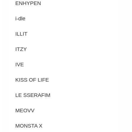
ENHYPEN
i-dle
ILLIT
ITZY
IVE
KISS OF LIFE
LE SSERAFIM
MEOVV
MONSTA X