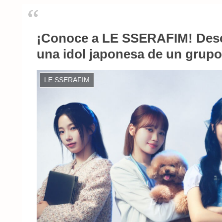
¡Conoce a LE SSERAFIM! Descu
una idol japonesa de un grup
LE SSERAFIM