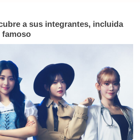
bre a sus integrantes, incluida
o famoso