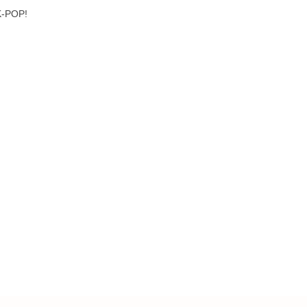
 K-POP!