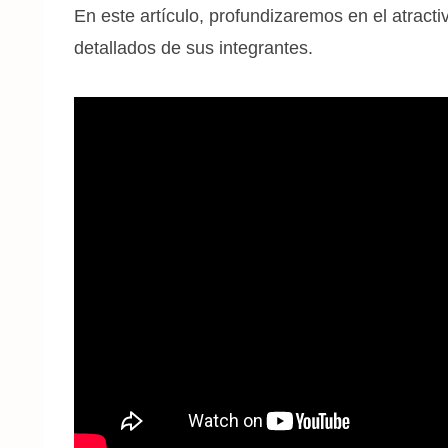
En este artículo, profundizaremos en el atrac
detallados de sus integrantes.