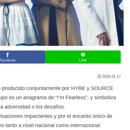
Facebook
LINE
2026.01.17
p producido conjuntamente por HYBE y SOURCE
po es un anagrama de “I’m Fearless”, y simboliza
la adversidad o los desafíos.
actuaciones impactantes y por el encanto único de
 tanto a nivel nacional como internacional.