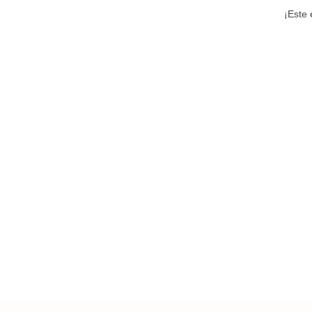
¡Este 