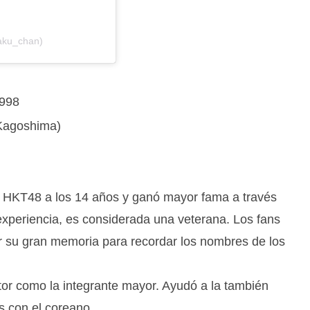
aku_chan)
1998
 Kagoshima)
HKT48 a los 14 años y ganó mayor fama a través
periencia, es considerada una veterana. Los fans
r su gran memoria para recordar los nombres de los
tor como la integrante mayor. Ayudó a la también
s con el coreano.