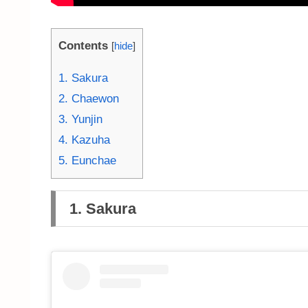
Contents
[
hide
]
1. Sakura
2. Chaewon
3. Yunjin
4. Kazuha
5. Eunchae
1.
Sakura