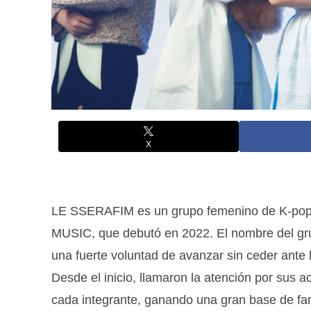
X
LE SSERAFIM es un grupo femenino de K-po
MUSIC, que debutó en 2022. El nombre del gru
una fuerte voluntad de avanzar sin ceder ante 
Desde el inicio, llamaron la atención por sus 
cada integrante, ganando una gran base de fans