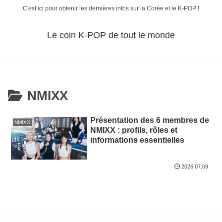
C'est ici pour obtenir les dernières infos sur la Corée et le K-POP !
Le coin K-POP de tout le monde
NMIXX
Présentation des 6 membres de
NMIXX
NMIXX : profils, rôles et
informations essentielles
2026.07.09