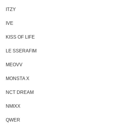
ITZY
IVE
KISS OF LIFE
LE SSERAFIM
MEOVV
MONSTA X
NCT DREAM
NMIXX
QWER