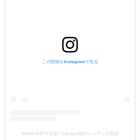
この投稿をInstagramで見る
SUGA of BTS 민윤기(@agustd)がシェアした投稿