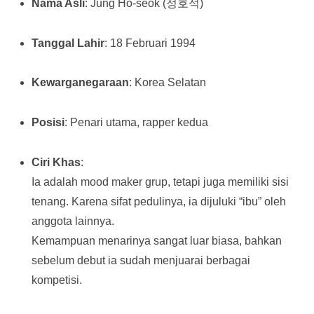
Nama Asli
: Jung Ho-seok (정호석)
Tanggal Lahir
: 18 Februari 1994
Kewarganegaraan
: Korea Selatan
Posisi
: Penari utama, rapper kedua
Ciri Khas
:
Ia adalah mood maker grup, tetapi juga memiliki sisi
tenang. Karena sifat pedulinya, ia dijuluki “ibu” oleh
anggota lainnya.
Kemampuan menarinya sangat luar biasa, bahkan
sebelum debut ia sudah menjuarai berbagai
kompetisi.