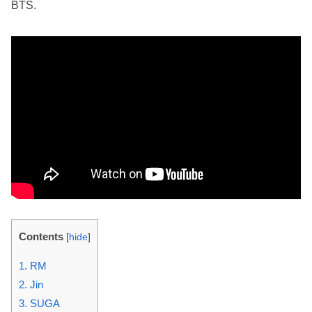
BTS.
Contents
[
hide
]
1. RM
2. Jin
3. SUGA