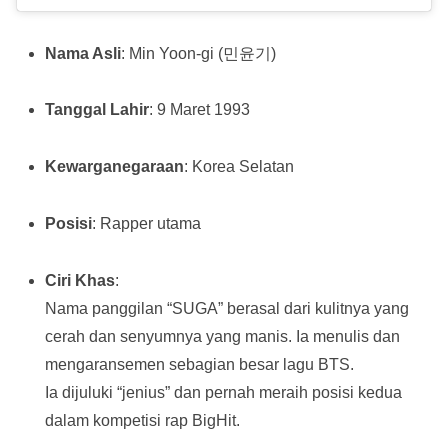
Nama Asli
: Min Yoon-gi (민윤기)
Tanggal Lahir
: 9 Maret 1993
Kewarganegaraan
: Korea Selatan
Posisi
: Rapper utama
Ciri Khas
:
Nama panggilan “SUGA” berasal dari kulitnya yang
cerah dan senyumnya yang manis. Ia menulis dan
mengaransemen sebagian besar lagu BTS.
Ia dijuluki “jenius” dan pernah meraih posisi kedua
dalam kompetisi rap BigHit.