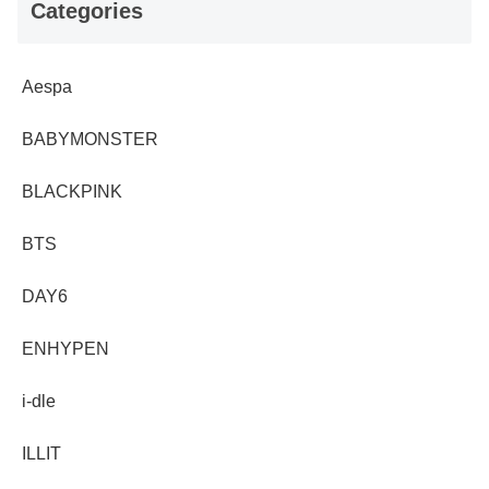
Categories
Aespa
BABYMONSTER
BLACKPINK
BTS
DAY6
ENHYPEN
i-dle
ILLIT