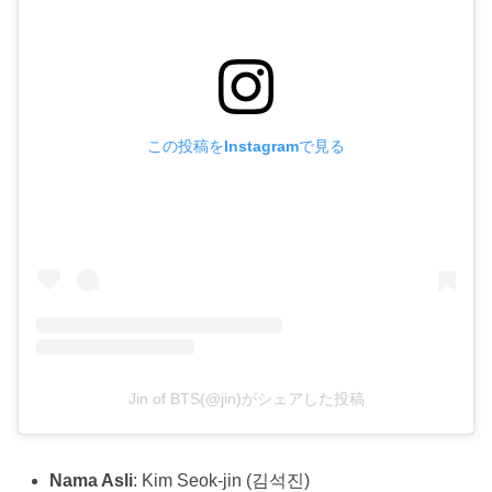
この投稿をInstagramで見る
Jin of BTS(@jin)がシェアした投稿
Nama Asli
: Kim Seok-jin (김석진)