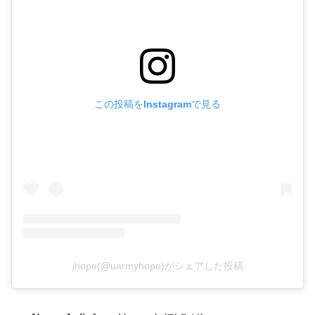
この投稿をInstagramで見る
jhope(@uarmyhope)がシェアした投稿