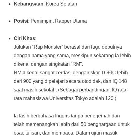
Kebangsaan
: Korea Selatan
Posisi
: Pemimpin, Rapper Utama
Ciri Khas
:
Julukan “Rap Monster” berasal dari lagu debutnya
dengan nama yang sama, meskipun sekarang ia lebih
dikenal dengan singkatan “RM”.
RM dikenal sangat cerdas, dengan skor TOEIC lebih
dari 900 yang dipelajari secara otodidak, dan IQ 148
saat masih sekolah. (Sebagai perbandingan, IQ rata-
rata mahasiswa Universitas Tokyo adalah 120.)
Ia fasih berbahasa Inggris tanpa penerjemah dan
telah memenangkan lebih dari 50 penghargaan untuk
esai, tulisan, dan membaca. Dalam ujian masuk