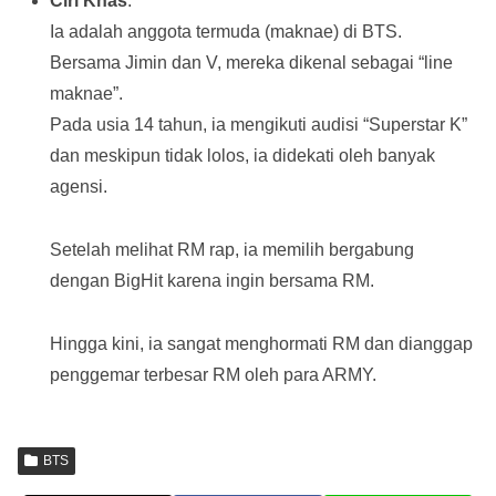
Ciri Khas
:
Ia adalah anggota termuda (maknae) di BTS.
Bersama Jimin dan V, mereka dikenal sebagai “line
maknae”.
Pada usia 14 tahun, ia mengikuti audisi “Superstar K”
dan meskipun tidak lolos, ia didekati oleh banyak
agensi.
Setelah melihat RM rap, ia memilih bergabung
dengan BigHit karena ingin bersama RM.
Hingga kini, ia sangat menghormati RM dan dianggap
penggemar terbesar RM oleh para ARMY.
BTS