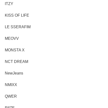
ITZY
KISS OF LIFE
LE SSERAFIM
MEOVV
MONSTA X
NCT DREAM
NewJeans
NMIXX
QWER
RIIZE