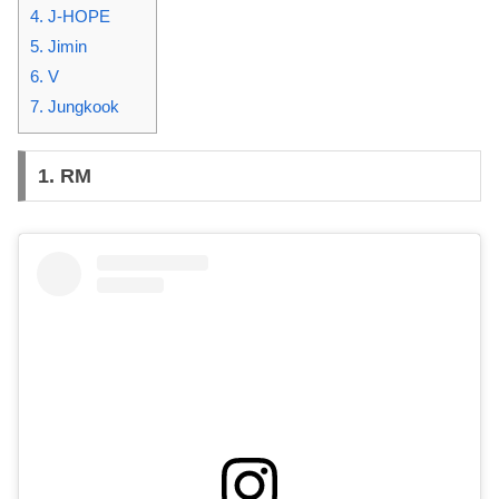
4. J-HOPE
5. Jimin
6. V
7. Jungkook
1. RM