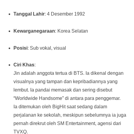
Tanggal Lahir
: 4 Desember 1992
Kewarganegaraan
: Korea Selatan
Posisi
: Sub vokal, visual
Ciri Khas
:
Jin adalah anggota tertua di BTS. Ia dikenal dengan
visualnya yang tampan dan kepribadiannya yang
lembut. Ia pandai memasak dan sering disebut
“Worldwide Handsome” di antara para penggemar.
Ia ditemukan oleh BigHit saat sedang dalam
perjalanan ke sekolah, meskipun sebelumnya ia juga
pernah direkrut oleh SM Entertainment, agensi dari
TVXQ.