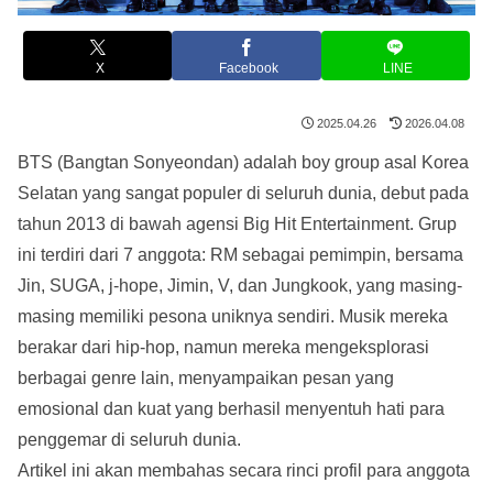
X
Facebook
LINE
2025.04.26
2026.04.08
BTS (Bangtan Sonyeondan) adalah boy group asal Korea
Selatan yang sangat populer di seluruh dunia, debut pada
tahun 2013 di bawah agensi Big Hit Entertainment. Grup
ini terdiri dari 7 anggota: RM sebagai pemimpin, bersama
Jin, SUGA, j-hope, Jimin, V, dan Jungkook, yang masing-
masing memiliki pesona uniknya sendiri. Musik mereka
berakar dari hip-hop, namun mereka mengeksplorasi
berbagai genre lain, menyampaikan pesan yang
emosional dan kuat yang berhasil menyentuh hati para
penggemar di seluruh dunia.
Artikel ini akan membahas secara rinci profil para anggota