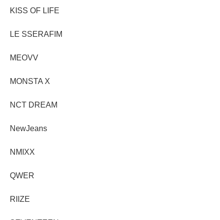
KISS OF LIFE
LE SSERAFIM
MEOVV
MONSTA X
NCT DREAM
NewJeans
NMIXX
QWER
RIIZE