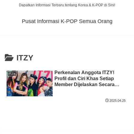
Dapatkan Informasi Terbaru tentang Korea & K-POP di Sini!
Pusat Informasi K-POP Semua Orang
ITZY
Perkenalan Anggota ITZY!
ITZY
Profil dan Ciri Khas Setiap
Member Dijelaskan Secara
Mendalam!
2025.04.25