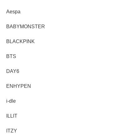
Aespa
BABYMONSTER
BLACKPINK
BTS
DAY6
ENHYPEN
i-dle
ILLIT
ITZY