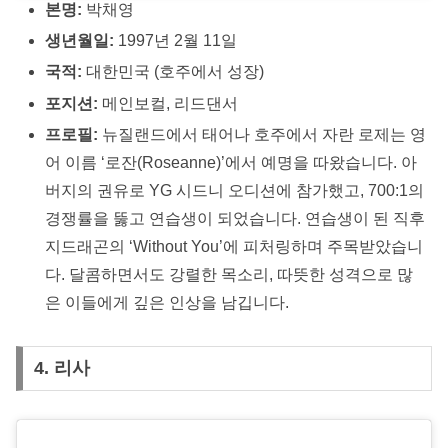
본명:
박채영
생년월일:
1997년 2월 11일
국적:
대한민국 (호주에서 성장)
포지션:
메인보컬, 리드댄서
프로필:
뉴질랜드에서 태어나 호주에서 자란 로제는 영
어 이름 ‘로잔(Roseanne)’에서 예명을 따왔습니다. 아
버지의 권유로 YG 시드니 오디션에 참가했고, 700:1의
경쟁률을 뚫고 연습생이 되었습니다. 연습생이 된 직후
지드래곤의 ‘Without You’에 피처링하며 주목받았습니
다. 달콤하면서도 강렬한 목소리, 따뜻한 성격으로 많
은 이들에게 깊은 인상을 남깁니다.
4. 리사