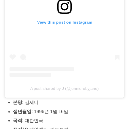
View this post on Instagram
A post shared by J (@jennierubyjane)
본명:
김제니
생년월일:
1996년 1월 16일
국적:
대한민국