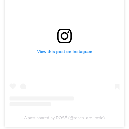
View this post on Instagram
A post shared by ROSÉ (@roses_are_rosie)