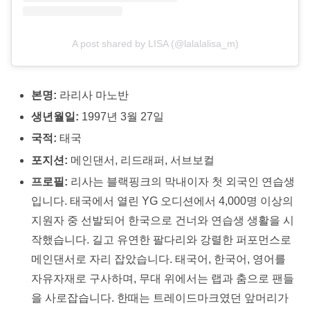
A post shared by LISA (@lalalalisa_m)
본명:
라리사 마노반
생년월일:
1997년 3월 27일
국적:
태국
포지션:
메인댄서, 리드래퍼, 서브보컬
프로필:
리사는 블랙핑크의 막내이자 첫 외국인 연습생
입니다. 태국에서 열린 YG 오디션에서 4,000명 이상의
지원자 중 선발되어 한국으로 건너와 연습생 생활을 시
작했습니다. 길고 유연한 팔다리와 강렬한 퍼포먼스로
메인댄서로 자리 잡았습니다. 태국어, 한국어, 영어를
자유자재로 구사하며, 무대 위에서는 랩과 춤으로 팬들
을 사로잡습니다. 한때는 트레이드마크였던 앞머리가