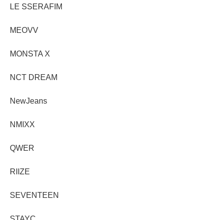
LE SSERAFIM
MEOVV
MONSTA X
NCT DREAM
NewJeans
NMIXX
QWER
RIIZE
SEVENTEEN
STAYC