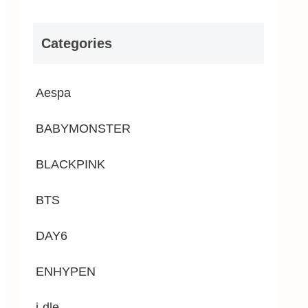
Categories
Aespa
BABYMONSTER
BLACKPINK
BTS
DAY6
ENHYPEN
i-dle