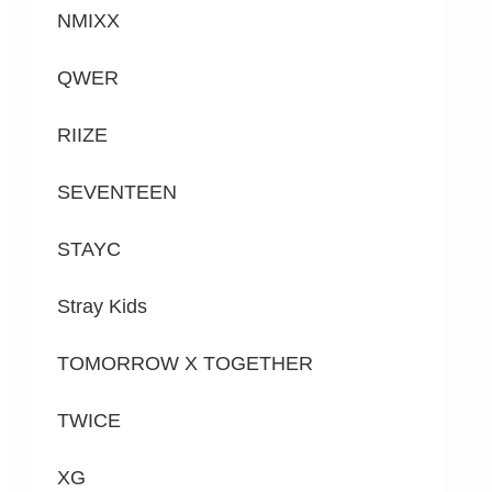
NMIXX
QWER
RIIZE
SEVENTEEN
STAYC
Stray Kids
TOMORROW X TOGETHER
TWICE
XG