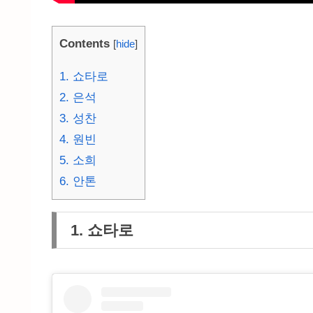
Contents
[
hide
]
1. 쇼타로
2. 은석
3. 성찬
4. 원빈
5. 소희
6. 안톤
1. 쇼타로