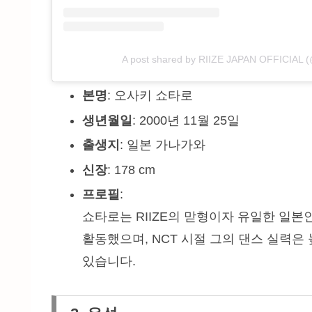
A post shared by RIIZE JAPAN OFFICIAL (@
본명
: 오사키 쇼타로
생년월일
: 2000년 11월 25일
출생지
: 일본 가나가와
신장
: 178 cm
프로필
:
쇼타로는 RIIZE의 맏형이자 유일한 일본인
활동했으며, NCT 시절 그의 댄스 실력은
있습니다.