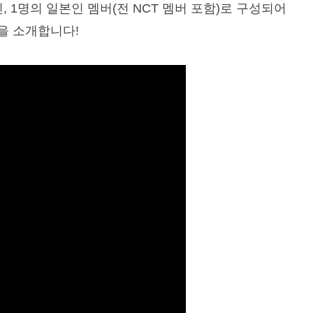
, 1명의 일본인 멤버(전 NCT 멤버 포함)로 구성되어
필을 소개합니다!