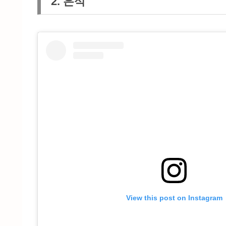
2. 은석
View this post on Instagram