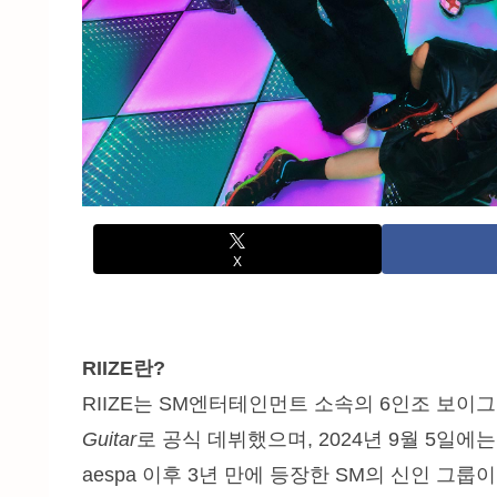
X
RIIZE란?
RIIZE는 SM엔터테인먼트 소속의 6인조 보이그
Guitar
로 공식 데뷔했으며, 2024년 9월 5일에
aespa 이후 3년 만에 등장한 SM의 신인 그룹