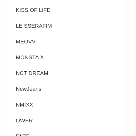
KISS OF LIFE
LE SSERAFIM
MEOVV
MONSTA X
NCT DREAM
NewJeans
NMIXX
QWER