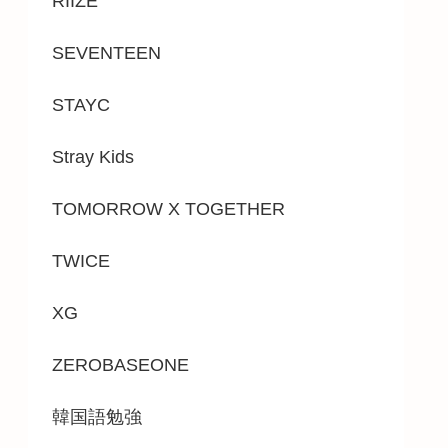
RIIZE
SEVENTEEN
STAYC
Stray Kids
TOMORROW X TOGETHER
TWICE
XG
ZEROBASEONE
韓国語勉強