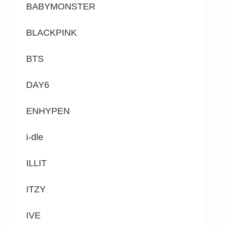
BABYMONSTER
BLACKPINK
BTS
DAY6
ENHYPEN
i-dle
ILLIT
ITZY
IVE