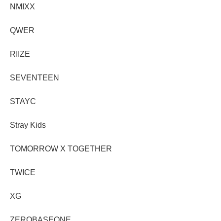
NMIXX
QWER
RIIZE
SEVENTEEN
STAYC
Stray Kids
TOMORROW X TOGETHER
TWICE
XG
ZEROBASEONE