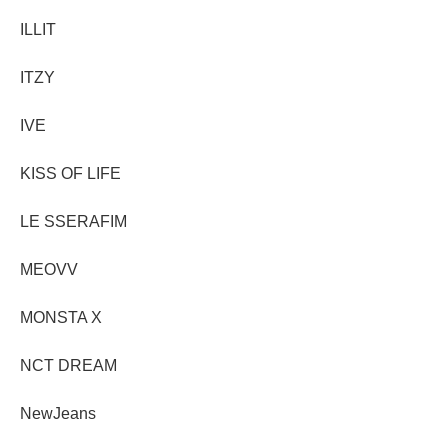
ILLIT
ITZY
IVE
KISS OF LIFE
LE SSERAFIM
MEOVV
MONSTA X
NCT DREAM
NewJeans