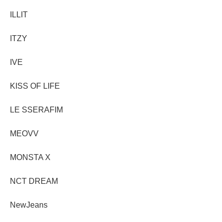
ILLIT
ITZY
IVE
KISS OF LIFE
LE SSERAFIM
MEOVV
MONSTA X
NCT DREAM
NewJeans