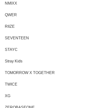
NMIXX
QWER
RIIZE
SEVENTEEN
STAYC
Stray Kids
TOMORROW X TOGETHER
TWICE
XG
ZEROBASEONE