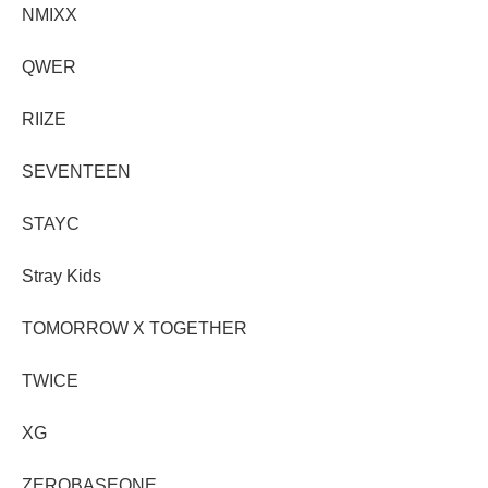
NMIXX
QWER
RIIZE
SEVENTEEN
STAYC
Stray Kids
TOMORROW X TOGETHER
TWICE
XG
ZEROBASEONE