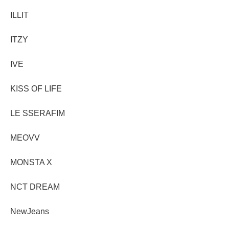
ILLIT
ITZY
IVE
KISS OF LIFE
LE SSERAFIM
MEOVV
MONSTA X
NCT DREAM
NewJeans