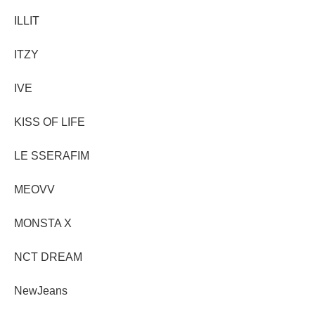
ILLIT
ITZY
IVE
KISS OF LIFE
LE SSERAFIM
MEOVV
MONSTA X
NCT DREAM
NewJeans