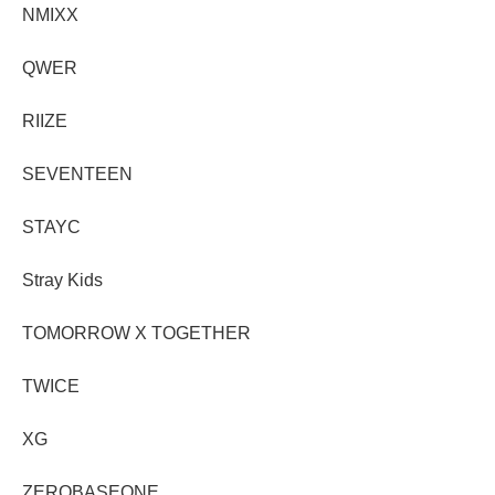
NMIXX
QWER
RIIZE
SEVENTEEN
STAYC
Stray Kids
TOMORROW X TOGETHER
TWICE
XG
ZEROBASEONE