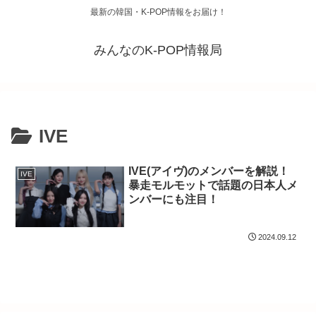
最新の韓国・K-POP情報をお届け！
みんなのK-POP情報局
IVE
IVE(アイヴ)のメンバーを解説！
IVE
暴走モルモットで話題の日本人メ
ンバーにも注目！
2024.09.12