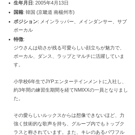
生年月日
: 2005年4月13日
国籍
: 韓国 (京畿道 南楊州市)
ポジション
: メインラッパー、メインダンサー、サブ
ボーカル
特徴
:
ジウさんは幼さが残る可愛らしい顔立ちが魅力で、
ボーカル、ダンス、ラップとマルチに活躍していま
す。
小学校6年生でJYPエンターテインメントに入社し、
約3年間の練習生期間を経てNMIXXの一員となりまし
た。
その愛らしいルックスからは想像できないほど、力
強く技術的な歌声を持ち、グループ内でもトップク
ラスと称されています。また、キレのあるパワフル