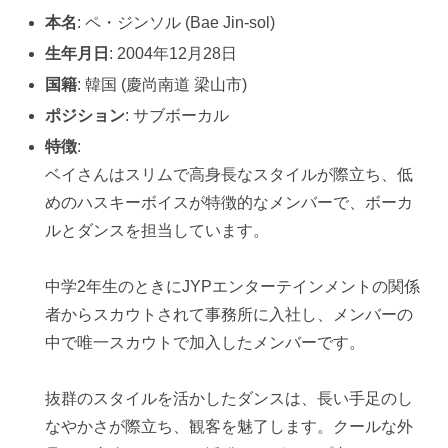
本名
: ペ・ジンソル (Bae Jin-sol)
生年月日
: 2004年12月28日
国籍
: 韓国 (慶尚南道 梁山市)
ポジション
: サブボーカル
特徴
:
ベイさんはスリムで高身長なスタイルが際立ち、低
めのハスキーボイスが特徴的なメンバーで、ボーカ
ルとダンスを担当しています。
中学2年生のときにJYPエンターテインメントの関係
者からスカウトされて事務所に入社し、メンバーの
中で唯一スカウトで加入したメンバーです。
抜群のスタイルを活かしたダンスは、長い手足のし
なやかさが際立ち、観客を魅了します。クールな外