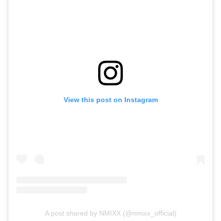
View this post on Instagram
A post shared by NMIXX (@nmixx_official)