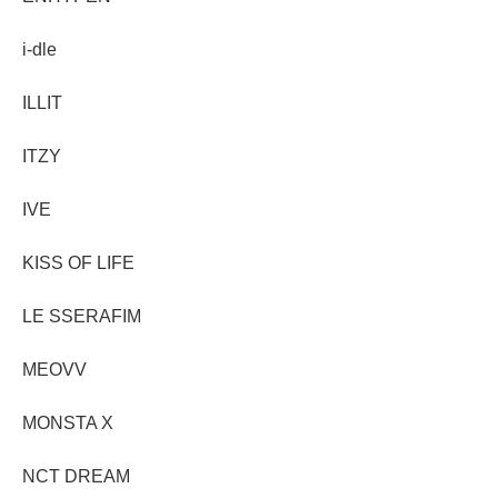
i-dle
ILLIT
ITZY
IVE
KISS OF LIFE
LE SSERAFIM
MEOVV
MONSTA X
NCT DREAM