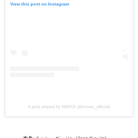
View this post on Instagram
A post shared by NMIXX (@nmixx_official)