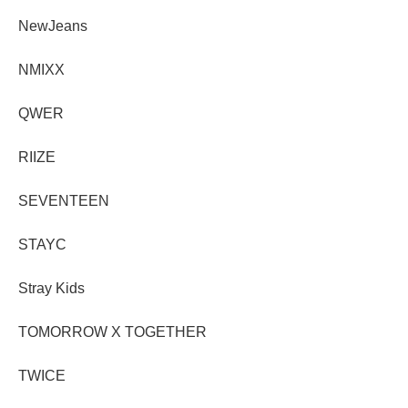
NewJeans
NMIXX
QWER
RIIZE
SEVENTEEN
STAYC
Stray Kids
TOMORROW X TOGETHER
TWICE