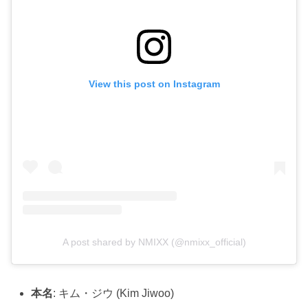
View this post on Instagram
A post shared by NMIXX (@nmixx_official)
本名
: キム・ジウ (Kim Jiwoo)