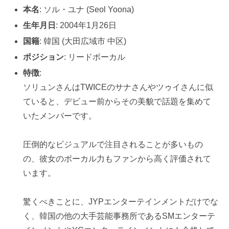
本名
: ソル・ユナ (Seol Yoona)
生年月日
: 2004年1月26日
国籍
: 韓国 (大田広域市 中区)
ポジション
: リードボーカル
特徴
:
ソリュンさんはTWICEのサナさんやツゥイさんに似
ていると、デビュー前からその美貌で話題を集めて
いたメンバーです。
圧倒的なビジュアルで注目されることが多いもの
の、彼女のボーカル力もファンから高く評価されて
います。
驚くべきことに、JYPエンターテインメントだけでな
く、韓国の他の大手芸能事務所であるSMエンターテ