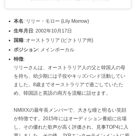
本名
: リリー・モロー (Lily Morrow)
生年月日
: 2002年10月17日
国籍
: オーストラリア (ビクトリア州)
ポジション
: メインボーカル
特徴
:
リリーさんは、オーストラリア人の父と韓国人の母
を持ち、幼少期には子役やキッズバンド活動してい
ました。8歳までオーストラリアで過ごしていたた
め、韓国語と英語の両方を流暢に話せます。
NMIXXの最年長メンバーで、大きな瞳と明るい笑顔
が特徴です。2015年にはオーディション番組に出場
し、その優れた歌声が高く評価され、見事TOP4に入
賞しました。その後、JYPエンターテインメントに所