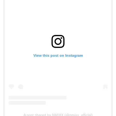
View this post on Instagram
A post shared by NMIXX (@nmixx_official)