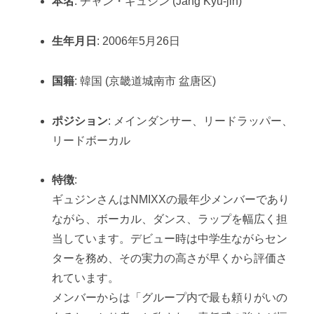
本名
: チャン・ギュジン (Jang Kyu-jin)
生年月日
: 2006年5月26日
国籍
: 韓国 (京畿道城南市 盆唐区)
ポジション
: メインダンサー、リードラッパー、
リードボーカル
特徴
:
ギュジンさんはNMIXXの最年少メンバーであり
ながら、ボーカル、ダンス、ラップを幅広く担
当しています。デビュー時は中学生ながらセン
ターを務め、その実力の高さが早くから評価さ
れています。
メンバーからは「グループ内で最も頼りがいの