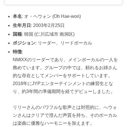
本名
: オ・ヘウォン (Oh Hae-won)
生年月日
: 2003年2月25日
国籍
: 韓国 (仁川広域市 南洞区)
ポジション
: リーダー、リードボーカル
特徴
:
NMIXXのリーダーであり、メインボーカルの一人を
務めています。グループの中では、頼れるお姉さん
的な存在としてメンバーをサポートしています。
2018年にJYPエンターテインメントの練習生とな
り、約3年間の準備期間を経てデビューしました。
リリーさんのパワフルな歌声とは対照的に、へウォ
ンさんはクリアで澄んだ声質を持ち、そのボーカル
は楽曲に優雅なハーモニーを加えます。