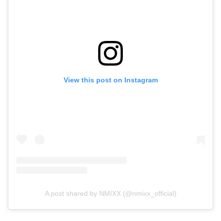
View this post on Instagram
A post shared by NMIXX (@nmixx_official)