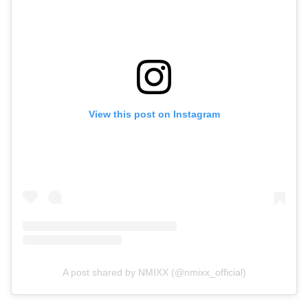
View this post on Instagram
A post shared by NMIXX (@nmixx_official)