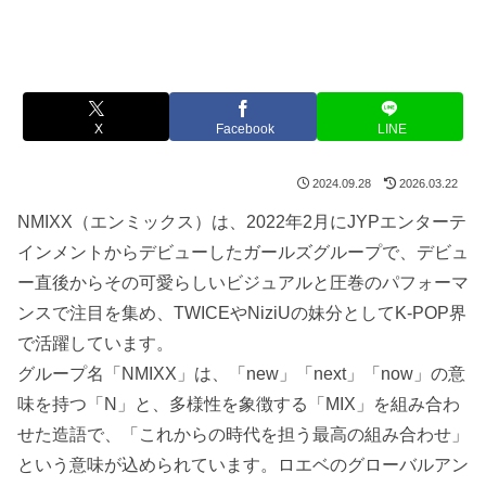
X
Facebook
LINE
2024.09.28
2026.03.22
NMIXX（エンミックス）は、2022年2月にJYPエンターテ
インメントからデビューしたガールズグループで、デビュ
ー直後からその可愛らしいビジュアルと圧巻のパフォーマ
ンスで注目を集め、TWICEやNiziUの妹分としてK-POP界
で活躍しています。
グループ名「NMIXX」は、「new」「next」「now」の意
味を持つ「N」と、多様性を象徴する「MIX」を組み合わ
せた造語で、「これからの時代を担う最高の組み合わせ」
という意味が込められています。ロエベのグローバルアン